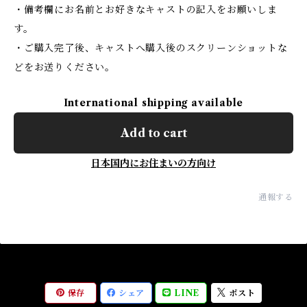
・備考欄にお名前とお好きなキャストの記入をお願いしま
す。
・ご購入完了後、キャストへ購入後のスクリーンショットな
どをお送りください。
International shipping available
Add to cart
日本国内にお住まいの方向け
通報する
保存
シェア
LINE
ポスト